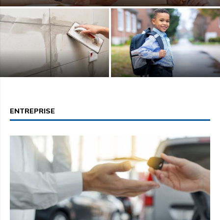
Quelle importance de la couleur
Quel cartable Star Wars choisir
des joints de carrelage ?
pour l’école primaire ? Notre...
ENTREPRISE