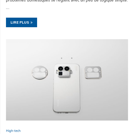
problèmes domestiques se règlent avec un peu de logique simple.
…
LIRE PLUS
High-tech