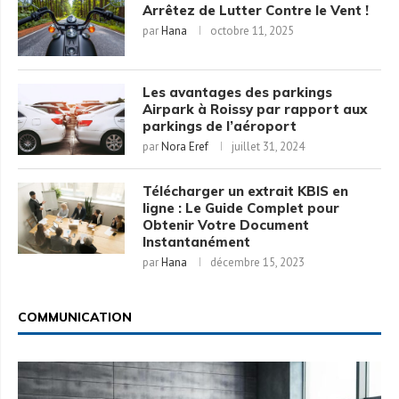
Arrêtez de Lutter Contre le Vent !
par
Hana
octobre 11, 2025
Les avantages des parkings
Airpark à Roissy par rapport aux
parkings de l’aéroport
par
Nora Eref
juillet 31, 2024
Télécharger un extrait KBIS en
ligne : Le Guide Complet pour
Obtenir Votre Document
Instantanément
par
Hana
décembre 15, 2023
COMMUNICATION