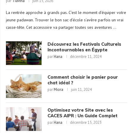
par
Tiavina
juin 15, 2026
La rentrée approche à grands pas. C’est le moment d’équiper votre
jeune padawan. Trouver le bon sac d’école s’avère parfois un vrai
casse-tête. Cet accessoire va partager toutes ses aventures …
Découvrez les Festivals Culturels
Incontournables en Égypte
par
Hana
décembre 11, 2024
Comment choisir le panier pour
chat idéal ?
par
Miora
juin 11, 2024
Optimisez votre Site avec les
CACES AIPR : Un Guide Complet
par
Hana
décembre 15, 2023