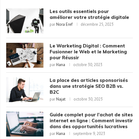
Les outils essentiels pour
améliorer votre stratégie digitale
par
Nora Eref
décembre 25, 2023
Le Warketing Digital : Comment
Fusionner le Web et le Marketing
pour Réussir
par
Hana
octobre 30, 2023
La place des articles sponsorisés
dans une stratégie SEO B2B vs.
B2C
par
Najat
octobre 30, 2023
Guide complet pour l’achat de sites
internet en ligne : Comment investir
dans des opportunités lucratives
par
Hana
septembre 9, 2023