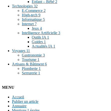
Enfant – Bébé
2
Technologies
32
E-Commerce
2
High-tech
9
Informatique
5
Internet
7
Jeux
4
Intelligence Artificielle
3
Outils IA
1
Guides
1
Actualités IA
1
Voyages
11
Gastronomie
3
Tourisme
1
Artisans & Bâtiment
6
Plomberie
1
Serrurerie
1
MENU
Accueil
Publier un article
Annuaire
Mentions Légales