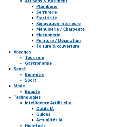
Artisans & Bâtiment
Plomberie
Serrurerie
Électricité
Rénovation intérieure
Menuiserie / Charpente
Maçonnerie
Peinture / Décoration
Toiture & couverture
Voyages
Tourisme
Gastronomie
Santé
Bien-être
Sport
Mode
Beauté
Technologies
Intelligence Artificielle
Outils IA
Guides
Actualités IA
High-tech