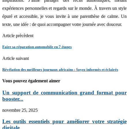
inspirations. J’aime partager des récits authentiques, mêlant
expériences personnelles et regards sur le monde. À travers un style
épuré et accessible, je vous invite à une parenthèse de calme. Un
texte, une idée : de quoi accompagner votre journée avec douceur.
Article prècèdent
Faire sa réparation automobile en 7 étapes
Article suivant
Révélation des meilleurs journaux africains : Soyez informés et éclairés
Vous pouvez également aimer
Un support de communication grand format pour
booster...
novembre 25, 2025
Les outils essentiels pour améliorer votre stratégie
digitale