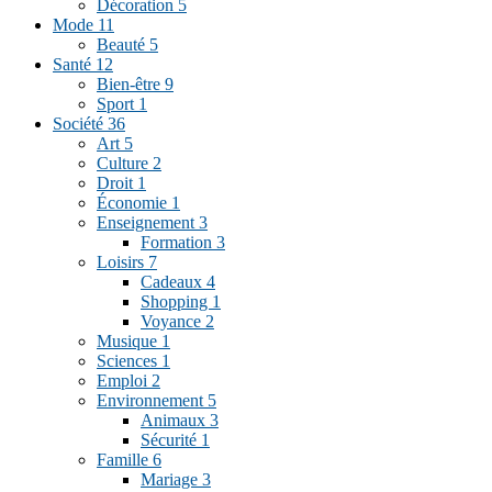
Décoration
5
Mode
11
Beauté
5
Santé
12
Bien-être
9
Sport
1
Société
36
Art
5
Culture
2
Droit
1
Économie
1
Enseignement
3
Formation
3
Loisirs
7
Cadeaux
4
Shopping
1
Voyance
2
Musique
1
Sciences
1
Emploi
2
Environnement
5
Animaux
3
Sécurité
1
Famille
6
Mariage
3