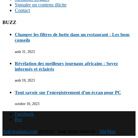
Signaler un contenu illicite
Contact
BUZZ
Changer les filtres de hotte dans un restaurant : Les bons
conseils
août 31, 2023
Révélation des meilleurs journaux africains : Soyez
informés et éclairés
août 19, 2023
Tout savoir sur l’enregistrement d’un écran pour PC
octobre 16, 2023
Facebook
Rss
Articlesplaza.com
@2019 - Tous droits réservés -
SiteMap