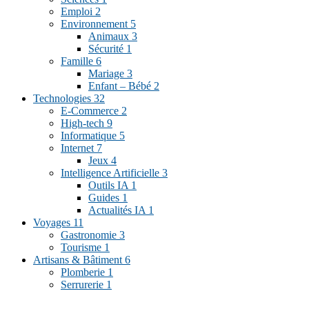
Emploi
2
Environnement
5
Animaux
3
Sécurité
1
Famille
6
Mariage
3
Enfant – Bébé
2
Technologies
32
E-Commerce
2
High-tech
9
Informatique
5
Internet
7
Jeux
4
Intelligence Artificielle
3
Outils IA
1
Guides
1
Actualités IA
1
Voyages
11
Gastronomie
3
Tourisme
1
Artisans & Bâtiment
6
Plomberie
1
Serrurerie
1