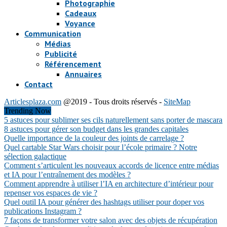
Photographie
Cadeaux
Voyance
Communication
Médias
Publicité
Référencement
Annuaires
Contact
Articlesplaza.com
@2019 - Tous droits réservés -
SiteMap
Trending Now
5 astuces pour sublimer ses cils naturellement sans porter de mascara
8 astuces pour gérer son budget dans les grandes capitales
Quelle importance de la couleur des joints de carrelage ?
Quel cartable Star Wars choisir pour l’école primaire ? Notre
sélection galactique
Comment s’articulent les nouveaux accords de licence entre médias
et IA pour l’entraînement des modèles ?
Comment apprendre à utiliser l’IA en architecture d’intérieur pour
repenser vos espaces de vie ?
Quel outil IA pour générer des hashtags utiliser pour doper vos
publications Instagram ?
7 façons de transformer votre salon avec des objets de récupération