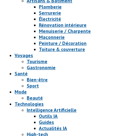
Artisans & Bâtiment
Plomberie
Serrurerie
Électricité
Rénovation intérieure
Menuiserie / Charpente
Maçonnerie
Peinture / Décoration
Toiture & couverture
Voyages
Tourisme
Gastronomie
Santé
Bien-être
Sport
Mode
Beauté
Technologies
Intelligence Artificielle
Outils IA
Guides
Actualités IA
High-tech