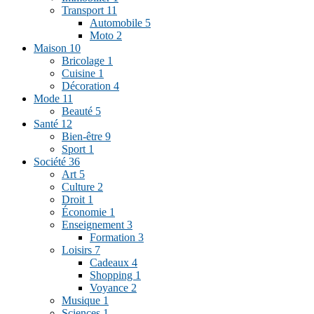
Transport
11
Automobile
5
Moto
2
Maison
10
Bricolage
1
Cuisine
1
Décoration
4
Mode
11
Beauté
5
Santé
12
Bien-être
9
Sport
1
Société
36
Art
5
Culture
2
Droit
1
Économie
1
Enseignement
3
Formation
3
Loisirs
7
Cadeaux
4
Shopping
1
Voyance
2
Musique
1
Sciences
1