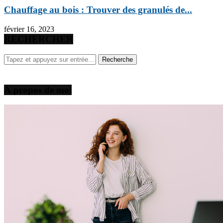
Chauffage au bois : Trouver des granulés de...
février 16, 2023
RECHERCHER
À propos de moi