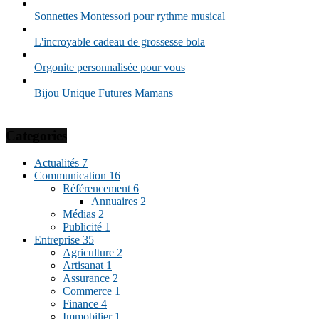
Sonnettes Montessori pour rythme musical
L'incroyable cadeau de grossesse bola
Orgonite personnalisée pour vous
Bijou Unique Futures Mamans
Categories
Actualités
7
Communication
16
Référencement
6
Annuaires
2
Médias
2
Publicité
1
Entreprise
35
Agriculture
2
Artisanat
1
Assurance
2
Commerce
1
Finance
4
Immobilier
1