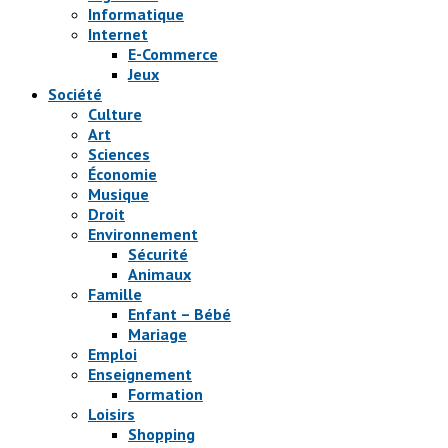
Informatique
Internet
E-Commerce
Jeux
Société
Culture
Art
Sciences
Économie
Musique
Droit
Environnement
Sécurité
Animaux
Famille
Enfant – Bébé
Mariage
Emploi
Enseignement
Formation
Loisirs
Shopping