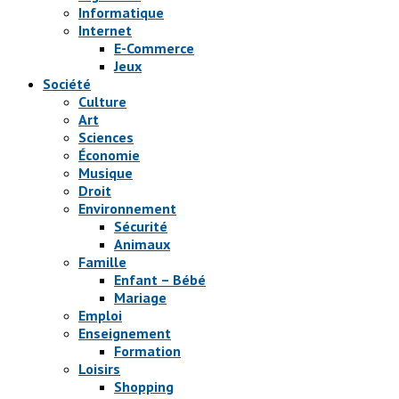
Informatique
Internet
E-Commerce
Jeux
Société
Culture
Art
Sciences
Économie
Musique
Droit
Environnement
Sécurité
Animaux
Famille
Enfant – Bébé
Mariage
Emploi
Enseignement
Formation
Loisirs
Shopping