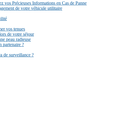
ez vos Précieuses Informations en Cas de Panne
gement de votre véhicule utilitaire
lité
mer vos tenues
ors de votre séjour
 une peau radieuse
n partenaire ?
a de surveillance ?