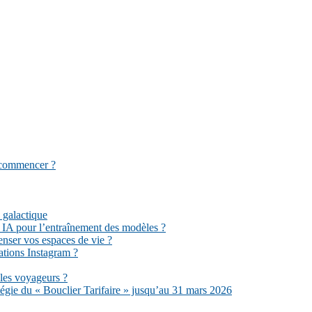
 commencer ?
 galactique
 IA pour l’entraînement des modèles ?
enser vos espaces de vie ?
ations Instagram ?
 les voyageurs ?
tégie du « Bouclier Tarifaire » jusqu’au 31 mars 2026