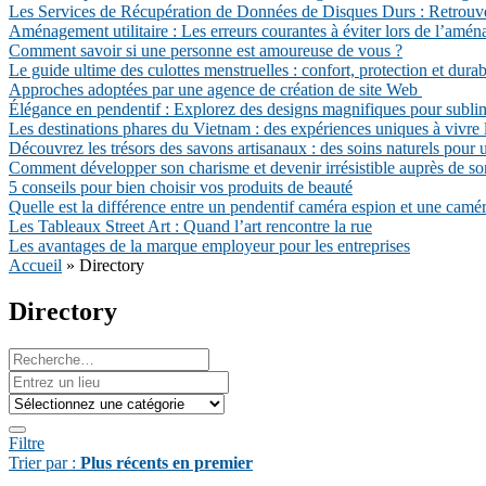
Les Services de Récupération de Données de Disques Durs : Retrouv
Aménagement utilitaire : Les erreurs courantes à éviter lors de l’aména
Comment savoir si une personne est amoureuse de vous ?
Le guide ultime des culottes menstruelles : confort, protection et durabi
Approches adoptées par une agence de création de site Web
Élégance en pendentif : Explorez des designs magnifiques pour subli
Les destinations phares du Vietnam : des expériences uniques à vivre l
Découvrez les trésors des savons artisanaux : des soins naturels pour
Comment développer son charisme et devenir irrésistible auprès de so
5 conseils pour bien choisir vos produits de beauté
Quelle est la différence entre un pendentif caméra espion et une camér
Les Tableaux Street Art : Quand l’art rencontre la rue
Les avantages de la marque employeur pour les entreprises
Accueil
»
Directory
Directory
Filtre
Trier par :
Plus récents en premier