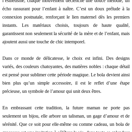
l’esthétisme, chaque mouvement déclenche une douce mélodie, un
écho rassurant pour l’enfant à naître. C’est un doux prélude à la
connexion postnatale, renforçant le lien maternel dès les premiers
instants. Les matériaux choisis, toujours de haute qualité,
garantissent non seulement la sécurité de la mère et de l’enfant, mais
ajoutent aussi une touche de chic intemporel.
Dans ce monde de délicatesse, le choix est infini. Des designs
variés, des couleurs chatoyantes, des matières nobles : chaque détail
est pensé pour sublimer cette période magique. Le bola devient ainsi
bien plus qu’un simple accessoire, il est le reflet d’une étape
précieuse, un symbole de l’amour qui unit deux êtres.
En embrassant cette tradition, la future maman ne porte pas
seulement un bijou, elle arbore un talisman, un gage d’amour et de
sérénité. Que ce soit pour elle-même ou comme cadeau, un bola de