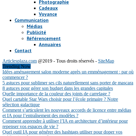
Photographie
Cadeaux
Voyance
Communication
Médias
Publicité
Référencement
Annuaires
Contact
Articlesplaza.com
@2019 - Tous droits réservés -
SiteMap
Trending Now
Idées aménagement salon moderne après un emménagement : par où
commencer ?
5 astuces pour sublimer ses cils naturellement sans porter de mascara
8 astuces pour gérer son budget dans les grandes capitales
Quelle importance de la couleur des joints de carrelage ?
Quel cartable Star Wars choisir pour l’école primaire ? Notre
sélection galactique
Comment s’articulent les nouveaux accords de licence entre médias
et IA pour l’entraînement des modèles ?
Comment apprendre à utiliser l’IA en architecture d’intérieur pour
repenser vos espaces de vie ?
Quel outil IA pour générer des hashtags utiliser pour doper vos