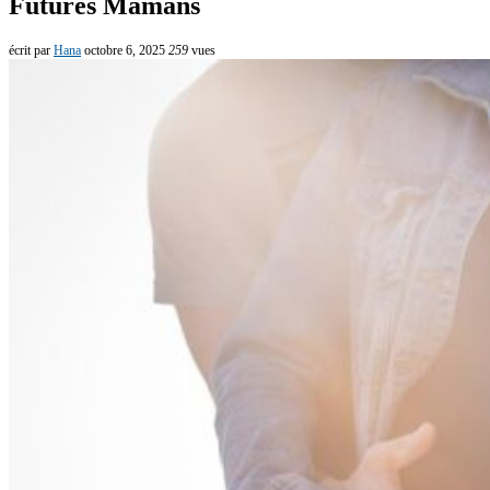
Futures Mamans
écrit par
Hana
octobre 6, 2025
259
vues