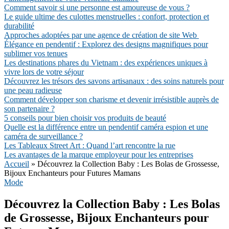
Comment savoir si une personne est amoureuse de vous ?
Le guide ultime des culottes menstruelles : confort, protection et
durabilité
Approches adoptées par une agence de création de site Web
Élégance en pendentif : Explorez des designs magnifiques pour
sublimer vos tenues
Les destinations phares du Vietnam : des expériences uniques à
vivre lors de votre séjour
Découvrez les trésors des savons artisanaux : des soins naturels pour
une peau radieuse
Comment développer son charisme et devenir irrésistible auprès de
son partenaire ?
5 conseils pour bien choisir vos produits de beauté
Quelle est la différence entre un pendentif caméra espion et une
caméra de surveillance ?
Les Tableaux Street Art : Quand l’art rencontre la rue
Les avantages de la marque employeur pour les entreprises
Accueil
»
Découvrez la Collection Baby : Les Bolas de Grossesse,
Bijoux Enchanteurs pour Futures Mamans
Mode
Découvrez la Collection Baby : Les Bolas
de Grossesse, Bijoux Enchanteurs pour