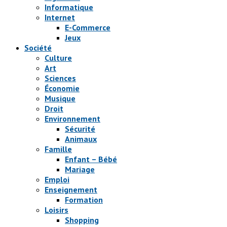
Informatique
Internet
E-Commerce
Jeux
Société
Culture
Art
Sciences
Économie
Musique
Droit
Environnement
Sécurité
Animaux
Famille
Enfant – Bébé
Mariage
Emploi
Enseignement
Formation
Loisirs
Shopping