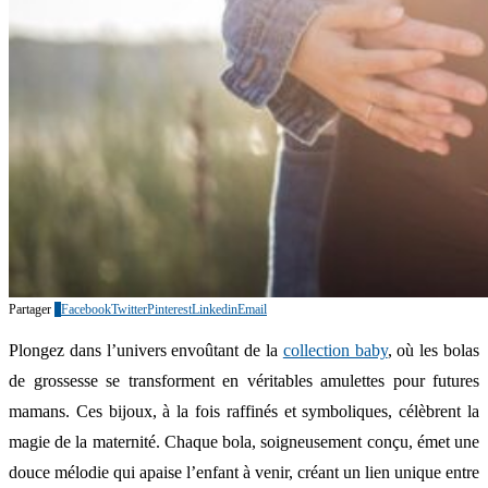
Partager
0
Facebook
Twitter
Pinterest
Linkedin
Email
Plongez dans l’univers envoûtant de la
collection baby
, où les bolas
de grossesse se transforment en véritables amulettes pour futures
mamans. Ces bijoux, à la fois raffinés et symboliques, célèbrent la
magie de la maternité. Chaque bola, soigneusement conçu, émet une
douce mélodie qui apaise l’enfant à venir, créant un lien unique entre