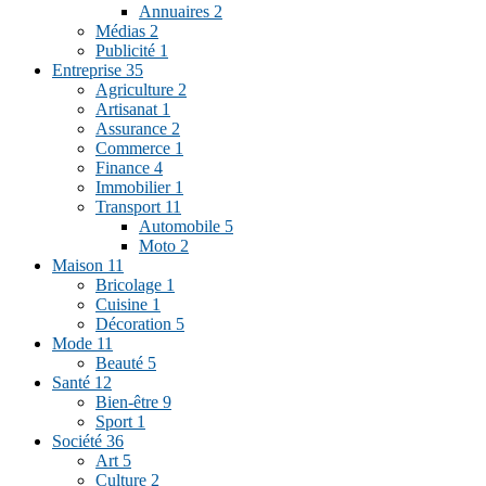
Annuaires
2
Médias
2
Publicité
1
Entreprise
35
Agriculture
2
Artisanat
1
Assurance
2
Commerce
1
Finance
4
Immobilier
1
Transport
11
Automobile
5
Moto
2
Maison
11
Bricolage
1
Cuisine
1
Décoration
5
Mode
11
Beauté
5
Santé
12
Bien-être
9
Sport
1
Société
36
Art
5
Culture
2