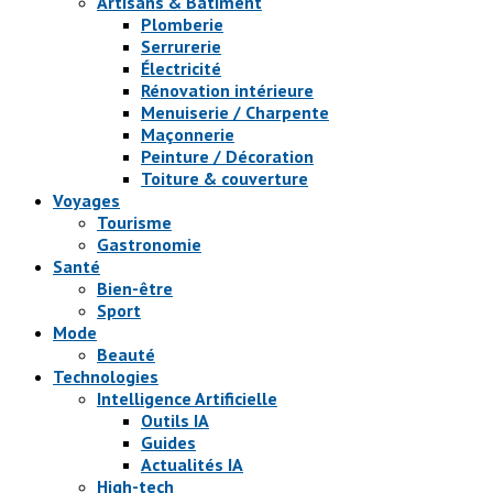
Artisans & Bâtiment
Plomberie
Serrurerie
Électricité
Rénovation intérieure
Menuiserie / Charpente
Maçonnerie
Peinture / Décoration
Toiture & couverture
Voyages
Tourisme
Gastronomie
Santé
Bien-être
Sport
Mode
Beauté
Technologies
Intelligence Artificielle
Outils IA
Guides
Actualités IA
High-tech