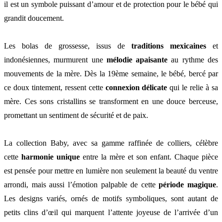
il est un symbole puissant d’amour et de protection pour le bébé qui
grandit doucement.
Les bolas de grossesse, issus de
traditions mexicaines
et
indonésiennes, murmurent une
mélodie apaisante
au rythme des
mouvements de la mère. Dès la 19ème semaine, le bébé, bercé par
ce doux tintement, ressent cette
connexion délicate
qui le relie à sa
mère. Ces sons cristallins se transforment en une douce berceuse,
promettant un sentiment de sécurité et de paix.
La collection Baby, avec sa gamme raffinée de colliers, célèbre
cette
harmonie unique
entre la mère et son enfant. Chaque pièce
est pensée pour mettre en lumière non seulement la beauté du ventre
arrondi, mais aussi l’émotion palpable de cette
période magique
.
Les designs variés, ornés de motifs symboliques, sont autant de
petits clins d’œil qui marquent l’attente joyeuse de l’arrivée d’un