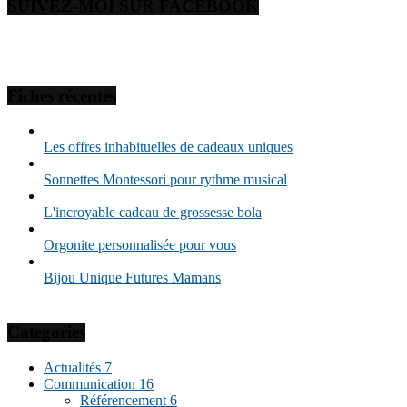
SUIVEZ-MOI SUR FACEBOOK
Fiches récentes
Les offres inhabituelles de cadeaux uniques
Sonnettes Montessori pour rythme musical
L'incroyable cadeau de grossesse bola
Orgonite personnalisée pour vous
Bijou Unique Futures Mamans
Categories
Actualités
7
Communication
16
Référencement
6