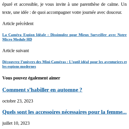
épuré et accessible, je vous invite à une parenthèse de calme. Un
texte, une idée : de quoi accompagner votre journée avec douceur.
Article prècèdent
La Caméra Espion Idéale : Dissimulez pour Mieux Surveiller avec Notre
Micro Module HD
Article suivant
Découvrez l’univers des Mini-Caméras : L’outil idéal pour les aventuriers et
les espions modernes
Vous pouvez également aimer
Comment s’habiller en automne ?
octobre 23, 2023
Quels sont les accessoires nécessaires pour la femme...
juillet 10, 2023