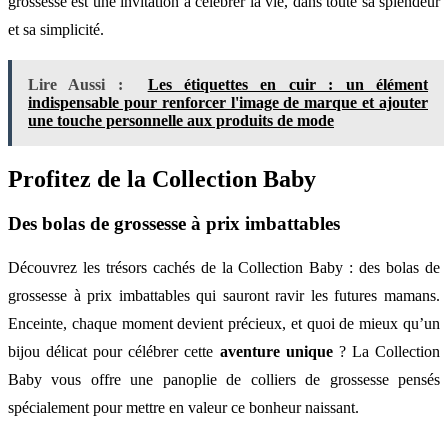
grossesse est une invitation à célébrer la vie, dans toute sa splendeur
et sa simplicité.
Lire Aussi :
Les étiquettes en cuir : un élément
indispensable pour renforcer l'image de marque et ajouter
une touche personnelle aux produits de mode
Profitez de la Collection Baby
Des bolas de grossesse à prix imbattables
Découvrez les trésors cachés de la Collection Baby : des bolas de
grossesse à prix imbattables qui sauront ravir les futures mamans.
Enceinte, chaque moment devient précieux, et quoi de mieux qu’un
bijou délicat pour célébrer cette
aventure unique
? La Collection
Baby vous offre une panoplie de colliers de grossesse pensés
spécialement pour mettre en valeur ce bonheur naissant.