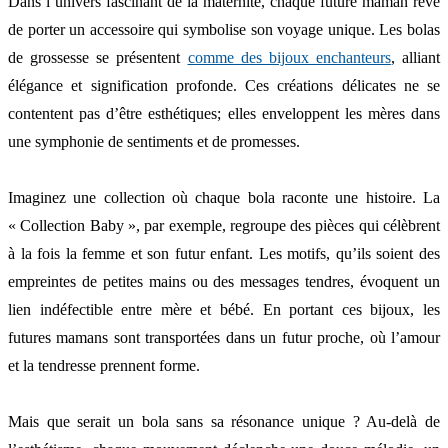
Dans l’univers fascinant de la maternité, chaque future maman rêve
de porter un accessoire qui symbolise son voyage unique. Les bolas
de grossesse se présentent
comme des bijoux enchanteurs
, alliant
élégance et signification profonde. Ces créations délicates ne se
contentent pas d’être esthétiques; elles enveloppent les mères dans
une symphonie de sentiments et de promesses.
Imaginez une collection où chaque bola raconte une histoire. La
« Collection Baby », par exemple, regroupe des pièces qui célèbrent
à la fois la femme et son futur enfant. Les motifs, qu’ils soient des
empreintes de petites mains ou des messages tendres, évoquent un
lien indéfectible entre mère et bébé. En portant ces bijoux, les
futures mamans sont transportées dans un futur proche, où l’amour
et la tendresse prennent forme.
Mais que serait un bola sans sa résonance unique ? Au-delà de