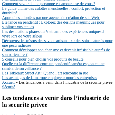
Comment savoir si une personne est amoureuse de vous ?
Le guide ultime des culottes menstruelles : confort, protection et
durabilité
Approches adoptées par une agence de création de site Web
Élégance en pendentif : Explorez des designs magnifiques pour
sublimer vos tenues
Les destinations phares du Vietnam : des expériences uniques à
vivre lors de votre séjour
Découvrez les trésors des savons artisanaux : des soins naturels pour
une peau radieuse
Comment développer son charisme et devenir irrésistible auprès de
son partenaire ?
5 conseils pour bien choisir vos produits de beauté
Quelle est la différence entre un pendentif caméra espion et une
caméra de surveillance ?
Les Tableaux Street Art : Quand l’art rencontre la rue
Les avantages de la marque employeur pour les entreprises
Accueil
»
Les tendances à venir dans l’industrie de la sécurité privée
Sécurité
Les tendances à venir dans l’industrie de
la sécurité privée