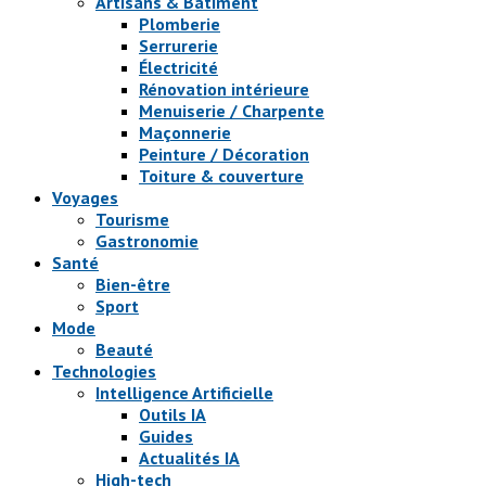
Artisans & Bâtiment
Plomberie
Serrurerie
Électricité
Rénovation intérieure
Menuiserie / Charpente
Maçonnerie
Peinture / Décoration
Toiture & couverture
Voyages
Tourisme
Gastronomie
Santé
Bien-être
Sport
Mode
Beauté
Technologies
Intelligence Artificielle
Outils IA
Guides
Actualités IA
High-tech