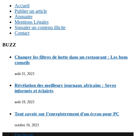
Accueil
Publier un article
Annuaire
Mentions Légales
Signaler un contenu illicite
Contact
BUZZ
Changer les filtres de hotte dans un restaurant : Les bons
conseils
août 31, 2023
Révélation des meilleurs journaux africains : Soyez
informés et éclairés
août 19, 2023
Tout savoir sur l’enregistrement d’un écran pour PC
octobre 16, 2023
Facebook