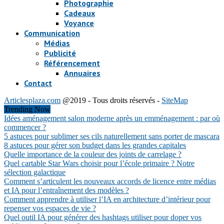
Photographie
Cadeaux
Voyance
Communication
Médias
Publicité
Référencement
Annuaires
Contact
Articlesplaza.com
@2019 - Tous droits réservés -
SiteMap
Trending Now
Idées aménagement salon moderne après un emménagement : par où
commencer ?
5 astuces pour sublimer ses cils naturellement sans porter de mascara
8 astuces pour gérer son budget dans les grandes capitales
Quelle importance de la couleur des joints de carrelage ?
Quel cartable Star Wars choisir pour l’école primaire ? Notre
sélection galactique
Comment s’articulent les nouveaux accords de licence entre médias
et IA pour l’entraînement des modèles ?
Comment apprendre à utiliser l’IA en architecture d’intérieur pour
repenser vos espaces de vie ?
Quel outil IA pour générer des hashtags utiliser pour doper vos