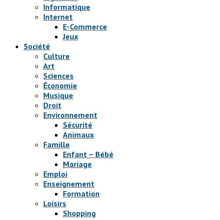
Informatique
Internet
E-Commerce
Jeux
Société
Culture
Art
Sciences
Économie
Musique
Droit
Environnement
Sécurité
Animaux
Famille
Enfant – Bébé
Mariage
Emploi
Enseignement
Formation
Loisirs
Shopping