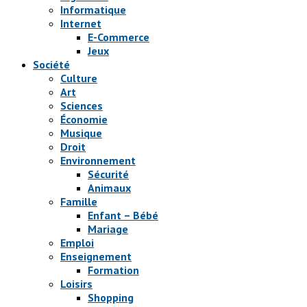
Informatique
Internet
E-Commerce
Jeux
Société
Culture
Art
Sciences
Économie
Musique
Droit
Environnement
Sécurité
Animaux
Famille
Enfant – Bébé
Mariage
Emploi
Enseignement
Formation
Loisirs
Shopping