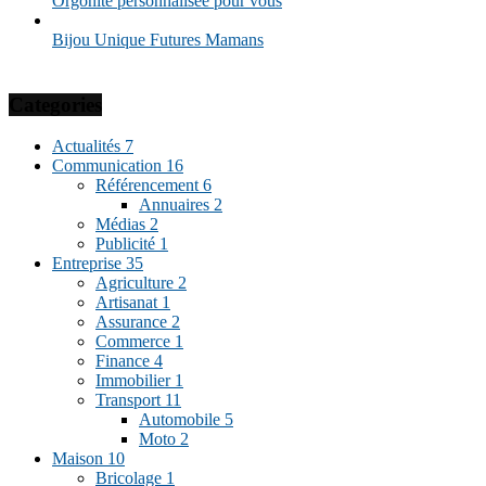
Orgonite personnalisée pour vous
Bijou Unique Futures Mamans
Categories
Actualités
7
Communication
16
Référencement
6
Annuaires
2
Médias
2
Publicité
1
Entreprise
35
Agriculture
2
Artisanat
1
Assurance
2
Commerce
1
Finance
4
Immobilier
1
Transport
11
Automobile
5
Moto
2
Maison
10
Bricolage
1