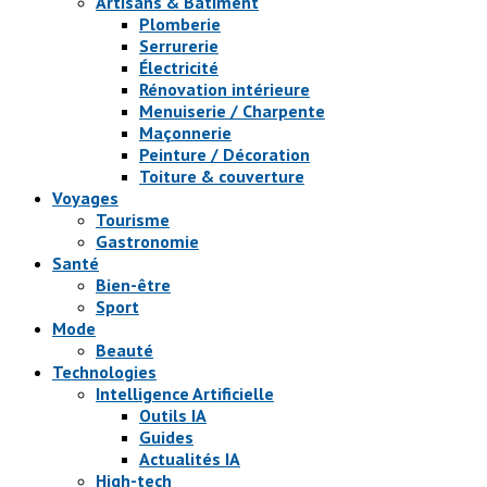
Artisans & Bâtiment
Plomberie
Serrurerie
Électricité
Rénovation intérieure
Menuiserie / Charpente
Maçonnerie
Peinture / Décoration
Toiture & couverture
Voyages
Tourisme
Gastronomie
Santé
Bien-être
Sport
Mode
Beauté
Technologies
Intelligence Artificielle
Outils IA
Guides
Actualités IA
High-tech