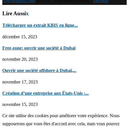
Articlesplaza.com
@2019 - Tous droits réservés -
SiteMap
Lire Aussi
x
Télécharger un extrait KBIS en ligne...
décembre 15, 2023
Free-zone: ouvrir une société à Dubaï
novembre 20, 2023
Ouvrir une société offshore à Dubaï,...
novembre 17, 2023
Création d’une entreprise aux États-Unis :...
novembre 15, 2023
Ce site utilise des cookies pour améliorer votre expérience. Nous
supposerons que vous êtes d'accord avec cela, mais vous pouvez