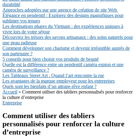
durabilité
Approches adoptées par une agence de création de site Web
Élégance en pendentif : Explorez des designs magnifiques pour
sublimer vos tenues
Les destinations phares du Vietnam : des expériences uniques à
vivre lors de votre séjour
Découvrez les trésors des savons artisanaux : des soins naturels pour
une peau radieuse
Comment développer son charisme et devenir irrésistible auprès de
son partenaire ?
5 conseils pour bien choisir vos produits de beauté
Quelle est la différence entre un pendentif caméra espion et une
caméra de surveillance ?
Les Tableaux Street Art : Quand l’art rencontre la rue
Les avantages de la marque employeur pour les entreprises
Quels sont les bienfaits d’un attrape-rêve enfant ?
Accueil
»
Comment utiliser des tabliers personnalisés pour renforcer
la culture d’entreprise
Entreprise
Comment utiliser des tabliers
personnalisés pour renforcer la culture
d’entreprise