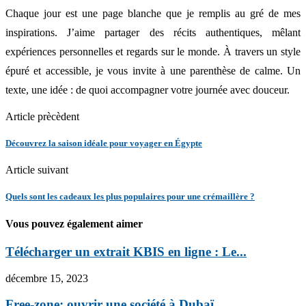
Chaque jour est une page blanche que je remplis au gré de mes
inspirations. J’aime partager des récits authentiques, mêlant
expériences personnelles et regards sur le monde. À travers un style
épuré et accessible, je vous invite à une parenthèse de calme. Un
texte, une idée : de quoi accompagner votre journée avec douceur.
Article prècèdent
Découvrez la saison idéale pour voyager en Égypte
Article suivant
Quels sont les cadeaux les plus populaires pour une crémaillère ?
Vous pouvez également aimer
Télécharger un extrait KBIS en ligne : Le...
décembre 15, 2023
Free-zone: ouvrir une société à Dubaï