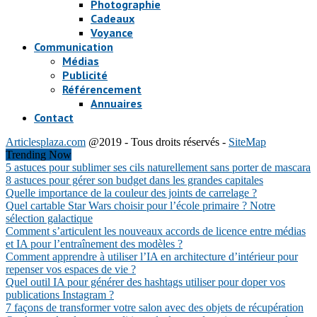
Photographie
Cadeaux
Voyance
Communication
Médias
Publicité
Référencement
Annuaires
Contact
Articlesplaza.com
@2019 - Tous droits réservés -
SiteMap
Trending Now
5 astuces pour sublimer ses cils naturellement sans porter de mascara
8 astuces pour gérer son budget dans les grandes capitales
Quelle importance de la couleur des joints de carrelage ?
Quel cartable Star Wars choisir pour l’école primaire ? Notre
sélection galactique
Comment s’articulent les nouveaux accords de licence entre médias
et IA pour l’entraînement des modèles ?
Comment apprendre à utiliser l’IA en architecture d’intérieur pour
repenser vos espaces de vie ?
Quel outil IA pour générer des hashtags utiliser pour doper vos
publications Instagram ?
7 façons de transformer votre salon avec des objets de récupération