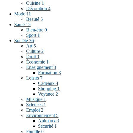
Cuisine
1
Décoration
4
Mode
11
Beauté
5
Santé
12
Bien-être
9
Sport
1
Société
36
Art
5
Culture
2
Droit
1
Économie
1
Enseignement
3
Formation
3
Loisirs
7
Cadeaux
4
Shopping
1
Voyance
2
Musique
1
Sciences
1
Emploi
2
Environnement
5
Animaux
3
Sécurité
1
Famille
6