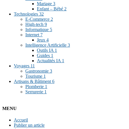
Mariage
3
Enfant – Bébé
2
Technologies
32
E-Commerce
2
High-tech
9
Informatique
5
Internet
7
Jeux
4
Intelligence Artificielle
3
Outils IA
1
Guides
1
Actualités IA
1
Voyages
11
Gastronomie
3
Tourisme
1
Artisans & Bâtiment
6
Plomberie
1
Serrurerie
1
MENU
Accueil
Publier un article